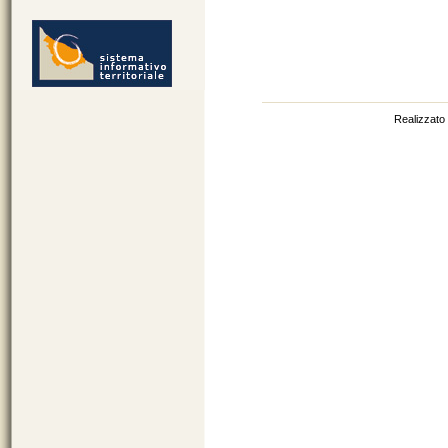
http://sit.provincia.brindisi.it
Realizzato