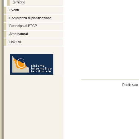
territorio
Eventi
Conferenza di pianificazione
Partecipa al PTCP
Aree naturali
Link utili
http://sit.provincia.brindisi.it
Realizzato