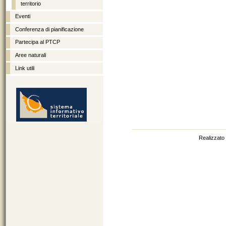
territorio
Eventi
Conferenza di pianificazione
Partecipa al PTCP
Aree naturali
Link utili
http://sit.provincia.brindisi.it
Realizzato