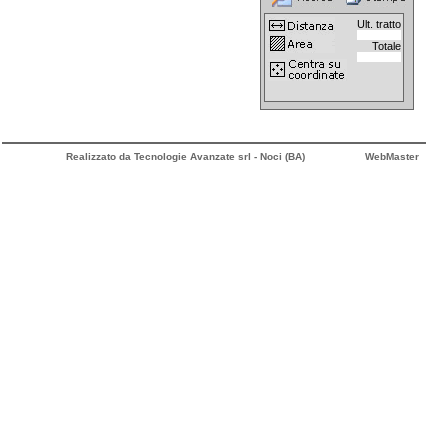
Ult. tratto
Totale
Realizzato da Tecnologie Avanzate srl - Noci (BA)
WebMaster