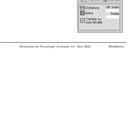
Ult. tratto
Totale
Realizzato da Tecnologie Avanzate srl - Noci (BA)
WebMaster