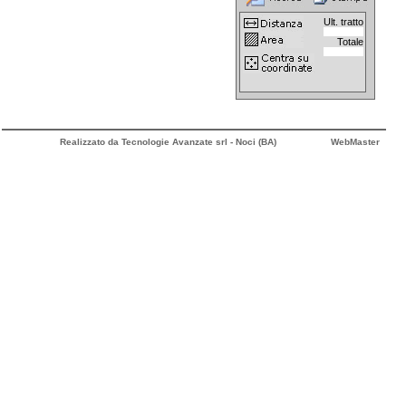
Ult. tratto
Totale
Realizzato da Tecnologie Avanzate srl - Noci (BA)
WebMaster