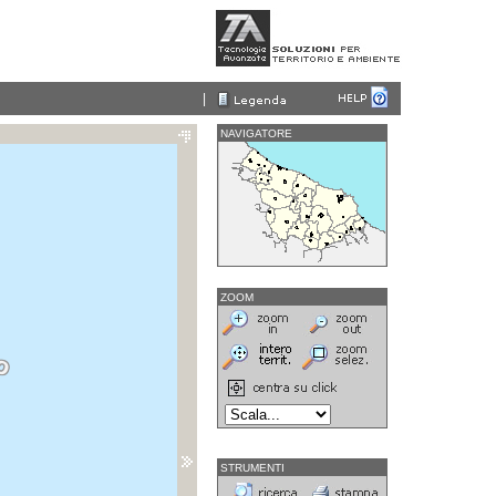
|
NAVIGATORE
ZOOM
STRUMENTI