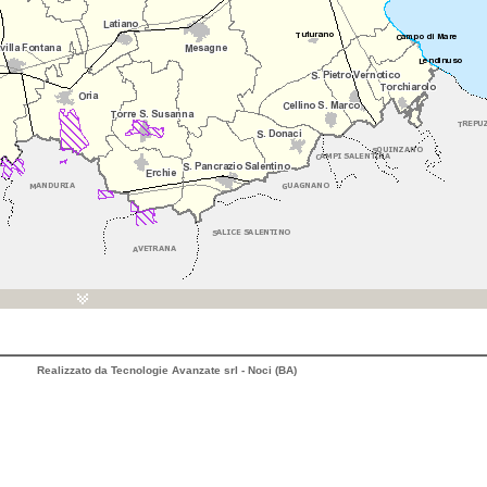
Realizzato da Tecnologie Avanzate srl - Noci (BA)