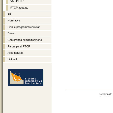
VAS PTCP
PTCP adottato
Atti
Normativa
Piani e programmi correlati
Eventi
Conferenza di pianificazione
Partecipa al PTCP
Aree naturali
Link utili
http://sit.provincia.brindisi.it
Realizzato