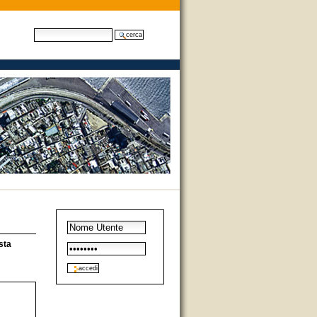
cerca nel sito
ricerca avanzata
esta