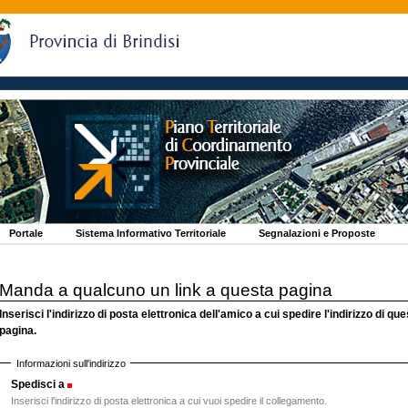
Portale
Sistema Informativo Territoriale
Segnalazioni e Proposte
Manda a qualcuno un link a questa pagina
Inserisci l'indirizzo di posta elettronica dell'amico a cui spedire l'indirizzo di qu
pagina.
Informazioni sull'indirizzo
Spedisci a
(Obbligatorio)
Inserisci l'indirizzo di posta elettronica a cui vuoi spedire il collegamento.