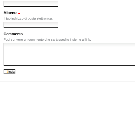
Mittente
(Obbligatorio)
Il tuo indirizzo di posta elettronica.
Commento
Puoi scrivere un commento che sarà spedito insieme al link.