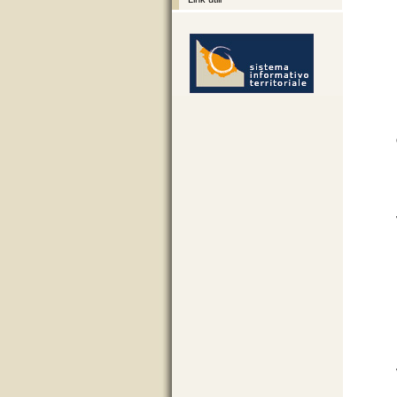
http://sit.provincia.brindisi.it