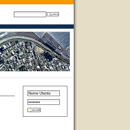
cerca nel sito
ricerca avanzata