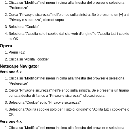
Clicca su "Modifica" nel menu in cima alla finestra del browser e seleziona
"Preferenze"
Cerca "Privacy e sicurezza" nell'elenco sulla sinistra. Se è presente un [+] a si
"Privacy e sicurezza", cliccaci sopra.
Seleziona "Cookie".
Seleziona "Accetta solo i cookie dal sito web d'origine" o "Accetta tutti i cookie
su OK
Opera
Premi F12
Clicca su "Abilita i cookie"
Netscape Navigator
Versione 6.x
Clicca su "Modifica" nel menu in cima alla finestra del browser e seleziona
"Preferenze"
Cerca "Privacy e sicurezza" nell'elenco sulla sinistra. Se è presente un triang
punta a destra di fianco a "Privacy e sicurezza", cliccaci sopra.
Seleziona "Cookie" sotto "Privacy e sicurezza"
Seleziona "Abilita i cookie solo per il sito di origine" o "Abilita tutti i cookie" e 
OK
Versione 4.x
Clicca su "Modifica" nel menu in cima alla finestra del browser e seleziona