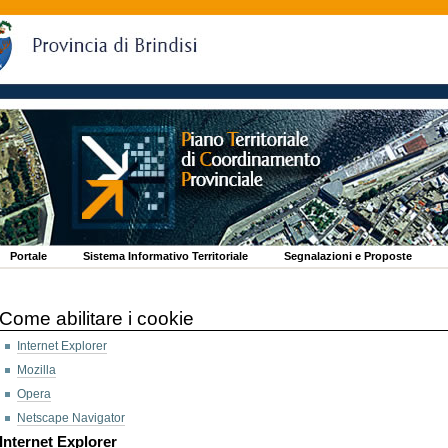
Portale
Sistema Informativo Territoriale
Segnalazioni e Proposte
Come abilitare i cookie
Internet Explorer
Mozilla
Opera
Netscape Navigator
Internet Explorer